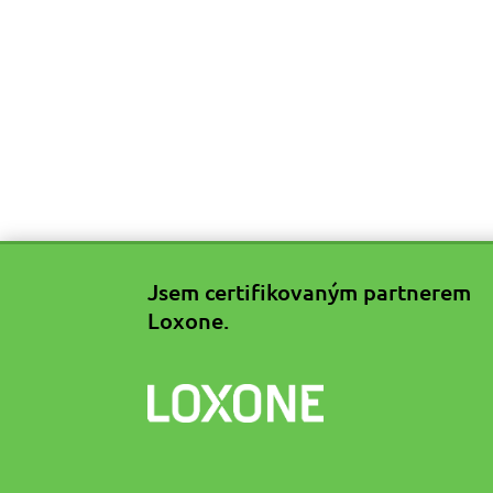
Jsem certifikovaným partnerem
Loxone.