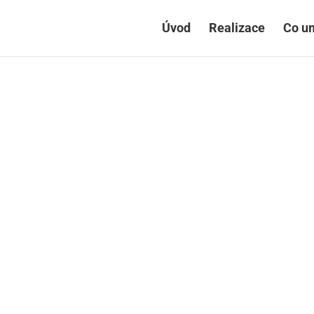
Úvod
Realizace
Co u